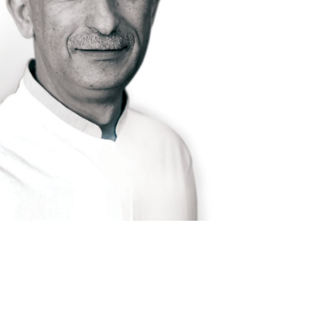
ia (Homepage)