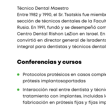
Israel (English)
Internatio
Técnico Dental Maestro
Entre 1982 y 1990, el Sr. Tsatskis fue mie
Россия (Главная)
sección de técnicos dentales de la Facul
Rusia. En 1991, fundó y se desempeñó com
Centro Dental Rishon LeZion en Israel. En 2
convirtió en director general de Isradent
integral para dentistas y técnicos dental
Conferencias y cursos
Protocolos protésicos en casos complej
prótesis implantosoportadas
Interacción real entre dentista y téc
tratamiento con implantes, incluidas 
fabricación en prótesis fijas y fijas 