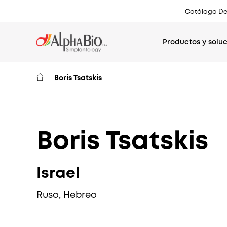
Top
Catálogo De
menu
Productos y solu
Boris Tsatskis
Boris Tsatskis
Israel
Ruso, Hebreo
EMEA
International