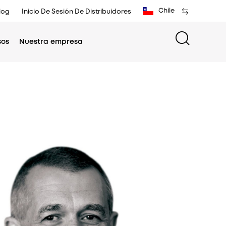
Chile
log
Inicio De Sesión De Distribuidores
sos
Nuestra empresa
ific